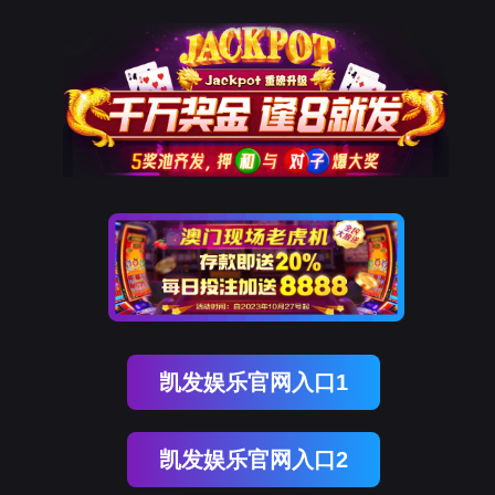
团概况
集团简介
领导关怀
董事长寄语
企业荣誉
大事记
新闻媒体
集团新
下载
德扑之星(中国区)官方网站
德扑圈HHpoker中心
联系我们
产品与服务
创新制造
德扑之星官网下载
德扑之