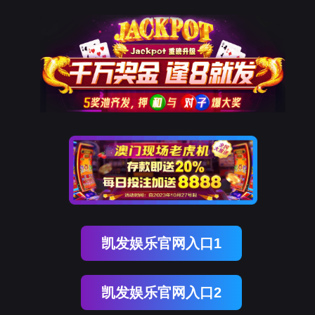
凯发娱乐官网入口1
凯发娱乐官网入口2