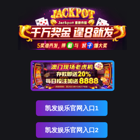
团概况
集团简介
领导关怀
董事长寄语
企业荣誉
大事记
新闻媒体
集团新
下载
德扑之星(中国区)官方网站
德扑圈HHpoker中心
联系我们
产品与服务
创新制造
德扑之星官网下载
德扑之