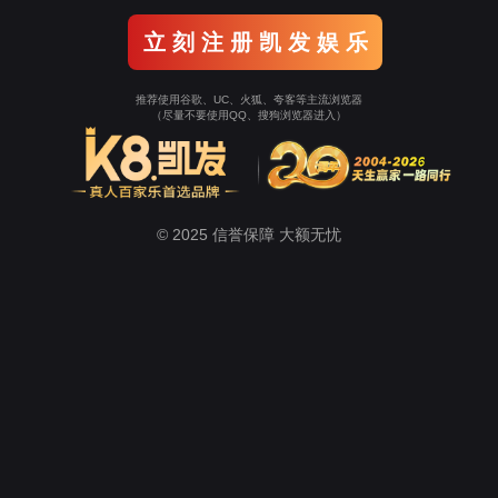
立 刻 注 册 凯 发 娱 乐
推荐使用谷歌、UC、火狐、夸客等主流浏览器
（尽量不要使用QQ、搜狗浏览器进入）
© 2025 信誉保障 大额无忧