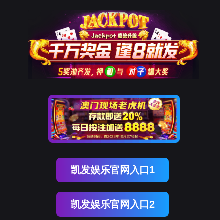
凯发娱乐官网入口1
凯发娱乐官网入口2